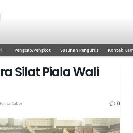
i
Pengcab/Pengkot
Susunan Pengurus
Kontak Kam
 Silat Piala Wali
0
Berita Cabor