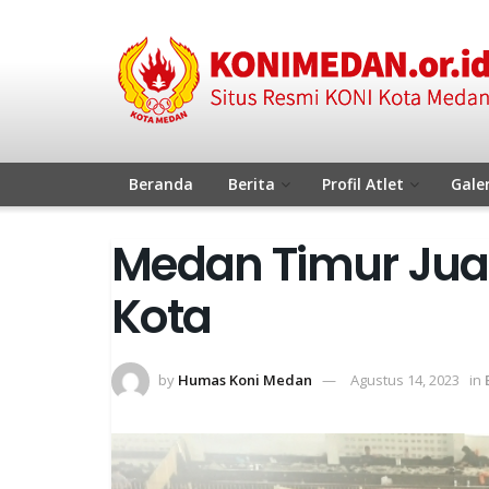
Beranda
Berita
Profil Atlet
Galer
Medan Timur Juara
Kota
by
Humas Koni Medan
Agustus 14, 2023
in