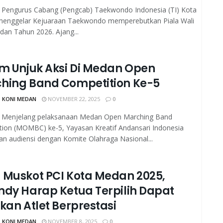
Pengurus Cabang (Pengcab) Taekwondo Indonesia (TI) Kota
enggelar Kejuaraan Taekwondo memperebutkan Piala Wali
an Tahun 2026. Ajang...
im Unjuk Aksi Di Medan Open
hing Band Competition Ke-5
 KONI MEDAN
NOVEMBER 22, 2025
0
Menjelang pelaksanaan Medan Open Marching Band
ion (MOMBC) ke-5, Yayasan Kreatif Andansari Indonesia
n audiensi dengan Komite Olahraga Nasional...
 Muskot PCI Kota Medan 2025,
ndy Harap Ketua Terpilih Dapat
kan Atlet Berprestasi
 KONI MEDAN
NOVEMBER 8, 2025
0