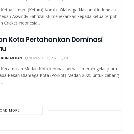
Ketua Umum (Ketum) Komite Olahraga Nasional Indonesia
edan Aswindy Fahrizal SE menekankan kepada ketua terpilih
n Cricket Indonesia...
n Kota Pertahankan Dominasi
hu
 KONI MEDAN
NOVEMBER 8, 2025
0
Kecamatan Medan Kota kembali berhasil meraih gelar juara
da Pekan Olahraga Kota (Porkot) Medan 2025 untuk cabang
..
LOAD MORE