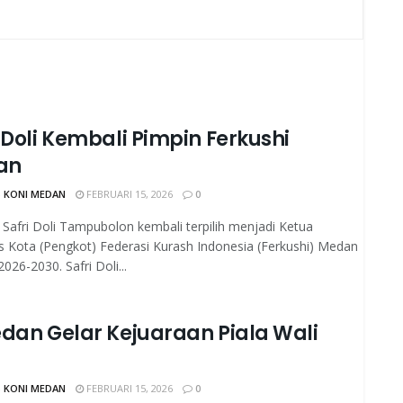
 Doli Kembali Pimpin Ferkushi
an
 KONI MEDAN
FEBRUARI 15, 2026
0
afri Doli Tampubolon kembali terpilih menjadi Ketua
 Kota (Pengkot) Federasi Kurash Indonesia (Ferkushi) Medan
026-2030. Safri Doli...
edan Gelar Kejuaraan Piala Wali
 KONI MEDAN
FEBRUARI 15, 2026
0