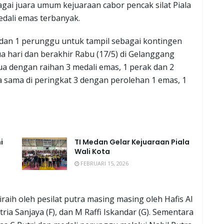
ai juara umum kejuaraan cabor pencak silat Piala
dali emas terbanyak.
dan 1 perunggu untuk tampil sebagai kontingen
a hari dan berakhir Rabu (17/5) di Gelanggang
a dengan raihan 3 medali emas, 1 perak dan 2
sama di peringkat 3 dengan perolehan 1 emas, 1
i
TI Medan Gelar Kejuaraan Piala
Wali Kota
FEBRUARI 15, 2026
ih oleh pesilat putra masing masing oleh Hafis Al
atria Sanjaya (F), dan M Raffi Iskandar (G). Sementara