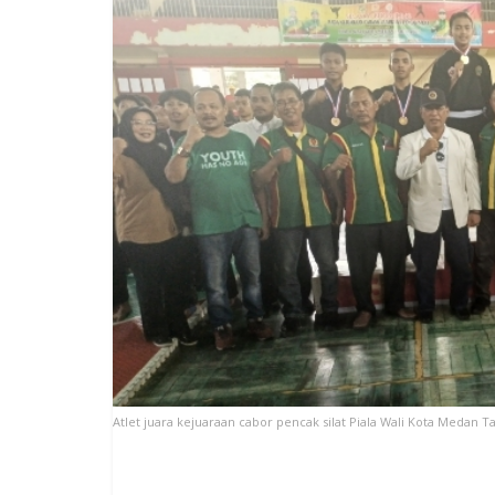
Atlet juara kejuaraan cabor pencak silat Piala Wali Kota Medan