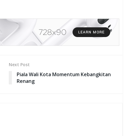
Next Post
Piala Wali Kota Momentum Kebangkitan
Renang