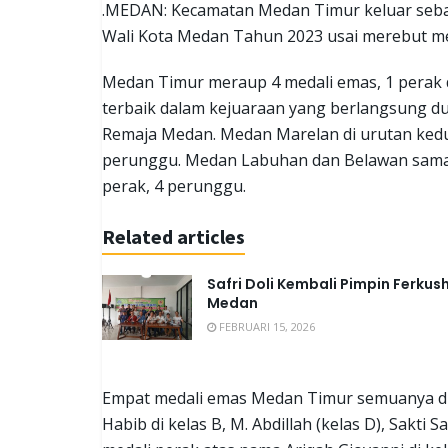
.MEDAN: Kecamatan Medan Timur keluar sebag
Wali Kota Medan Tahun 2023 usai merebut me
Medan Timur meraup 4 medali emas, 1 perak 
terbaik dalam kejuaraan yang berlangsung du
Remaja Medan. Medan Marelan di urutan kedu
perunggu. Medan Labuhan dan Belawan sama 
perak, 4 perunggu.
Related articles
Safri Doli Kembali Pimpin Ferkush
Medan
FEBRUARI 15, 2026
Empat medali emas Medan Timur semuanya dira
Habib di kelas B, M. Abdillah (kelas D), Sakti S