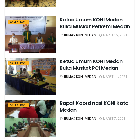
Ketua Umum KONI Medan
GALERI KONI
Buka Muskot Perkemi Medan
BY
HUMAS KONI MEDAN
MARET 15, 2021
Ketua Umum KONI Medan
GALERI KONI
Buka Muskot PCI Medan
BY
HUMAS KONI MEDAN
MARET 11, 2021
Rapat Koordinasi KONI Kota
GALERI KONI
Medan
BY
HUMAS KONI MEDAN
MARET 7, 2021