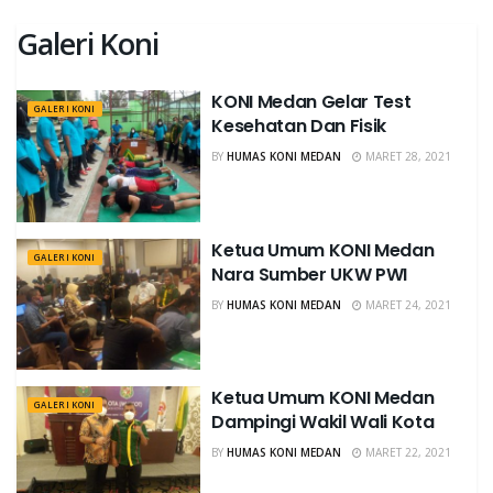
Galeri Koni
KONI Medan Gelar Test
GALERI KONI
Kesehatan Dan Fisik
BY
HUMAS KONI MEDAN
MARET 28, 2021
Ketua Umum KONI Medan
GALERI KONI
Nara Sumber UKW PWI
BY
HUMAS KONI MEDAN
MARET 24, 2021
Ketua Umum KONI Medan
GALERI KONI
Dampingi Wakil Wali Kota
BY
HUMAS KONI MEDAN
MARET 22, 2021