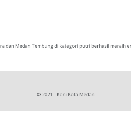
 dan Medan Tembung di kategori putri berhasil meraih em
© 2021 - Koni Kota Medan