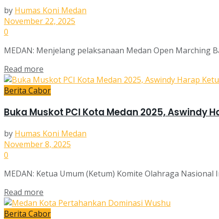
by
Humas Koni Medan
November 22, 2025
0
MEDAN: Menjelang pelaksanaan Medan Open Marching Band
Read more
Berita Cabor
Buka Muskot PCI Kota Medan 2025, Aswindy Har
by
Humas Koni Medan
November 8, 2025
0
MEDAN: Ketua Umum (Ketum) Komite Olahraga Nasional In
Read more
Berita Cabor