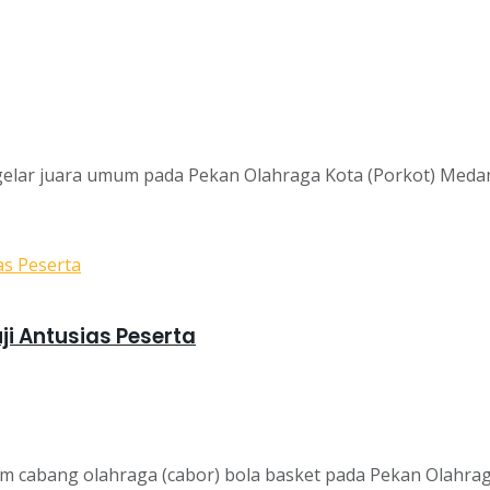
lar juara umum pada Pekan Olahraga Kota (Porkot) Medan.
ji Antusias Peserta
cabang olahraga (cabor) bola basket pada Pekan Olahraga