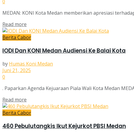
0
MEDAN: KONI Kota Medan memberikan apresiasi terhadap pe
Read more
Berita Cabor
IODI Dan KONI Medan Audiensi Ke Balai Kota
by
Humas Koni Medan
Juni 21, 2025
0
. Paparkan Agenda Kejuaraan Piala Wali Kota Medan MEDA
Read more
Berita Cabor
460 Pebulutangkis Ikut Kejurkot PBSI Medan