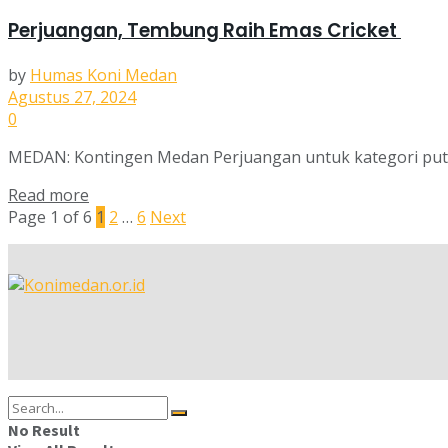
Perjuangan, Tembung Raih Emas Cricket
by
Humas Koni Medan
Agustus 27, 2024
0
MEDAN: Kontingen Medan Perjuangan untuk kategori putra
Read more
Page 1 of 6
1
2
…
6
Next
No Result