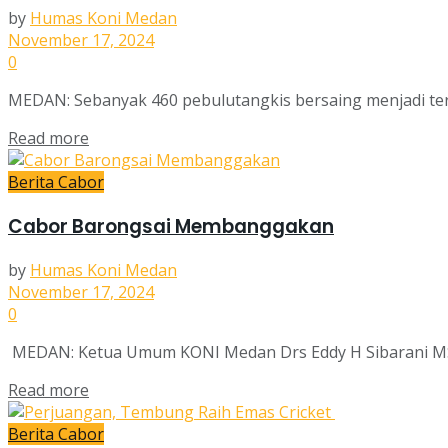
by
Humas Koni Medan
November 17, 2024
0
MEDAN: Sebanyak 460 pebulutangkis bersaing menjadi terb
Read more
Berita Cabor
Cabor Barongsai Membanggakan
by
Humas Koni Medan
November 17, 2024
0
MEDAN: Ketua Umum KONI Medan Drs Eddy H Sibarani MSi
Read more
Berita Cabor