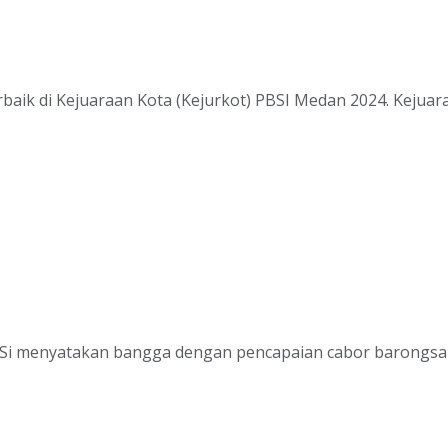
aik di Kejuaraan Kota (Kejurkot) PBSI Medan 2024. Kejuara
 menyatakan bangga dengan pencapaian cabor barongsai.