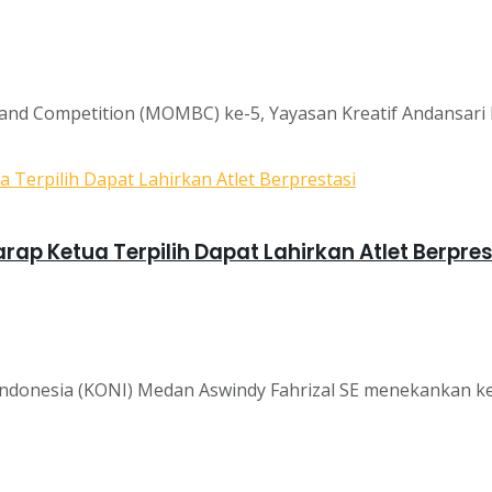
 Competition (MOMBC) ke-5, Yayasan Kreatif Andansari In
ap Ketua Terpilih Dapat Lahirkan Atlet Berpres
donesia (KONI) Medan Aswindy Fahrizal SE menekankan kep