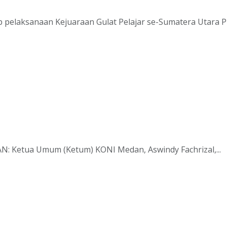
laksanaan Kejuaraan Gulat Pelajar se-Sumatera Utara Pial
N: Ketua Umum (Ketum) KONI Medan, Aswindy Fachrizal,...