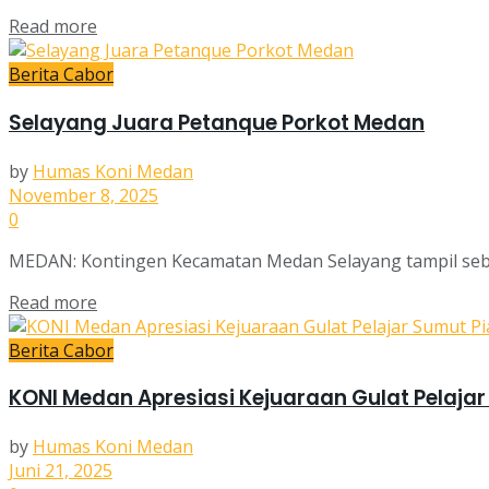
Read more
Berita Cabor
Selayang Juara Petanque Porkot Medan
by
Humas Koni Medan
November 8, 2025
0
MEDAN: Kontingen Kecamatan Medan Selayang tampil seba
Read more
Berita Cabor
KONI Medan Apresiasi Kejuaraan Gulat Pelajar
by
Humas Koni Medan
Juni 21, 2025