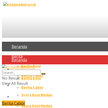
Beranda
Berita
Beranda
Berita Koni
Berita
Berita Cabor
No Result
Berita Koni
View All Result
Profil Atlet
Berita Cabor
Suara Koni Medan
Profil Atlet
Berita Cabor
Galeri
Suara Koni Medan