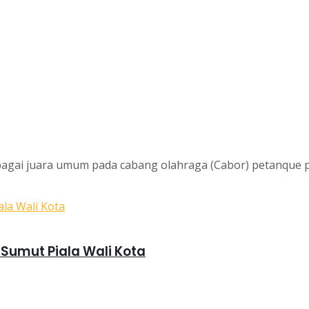
gai juara umum pada cabang olahraga (Cabor) petanque pa
 Sumut Piala Wali Kota