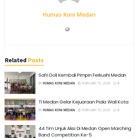
Humas Koni Medan
Related
Posts
Safri Doli Kembali Pimpin Ferkushi Medan
BY
HUMAS KONI MEDAN
FEBRUARI 15, 2026
0
TI Medan Gelar Kejuaraan Piala Wali Kota
BY
HUMAS KONI MEDAN
FEBRUARI 15, 2026
0
44 Tim Unjuk Aksi Di Medan Open Marching
Band Competition Ke-5