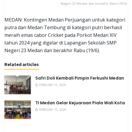
Negeri 23 Medan dan berakhir Rabu (19/6).
MEDAN: Kontingen Medan Perjuangan untuk kategori
putra dan Medan Tembung di kategori putri berhasil
meraih emas cabor Cricket pada Porkot Medan XIV
tahun 2024 yang digelar di Lapangan Sekolah SMP
Negeri 23 Medan dan berakhir Rabu (19/6).
Related articles
Safri Doli Kembali Pimpin Ferkushi Medan
FEBRUARI 15, 2026
TI Medan Gelar Kejuaraan Piala Wali Kota
FEBRUARI 15, 2026