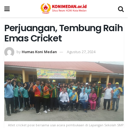
Perjuangan, Tembung Raih
Emas Cricket
by
Humas Koni Medan
Agustus 27, 2024
Atlet cricket pose bersama usai acara pembukaan di Lapangan Sekolah SMP