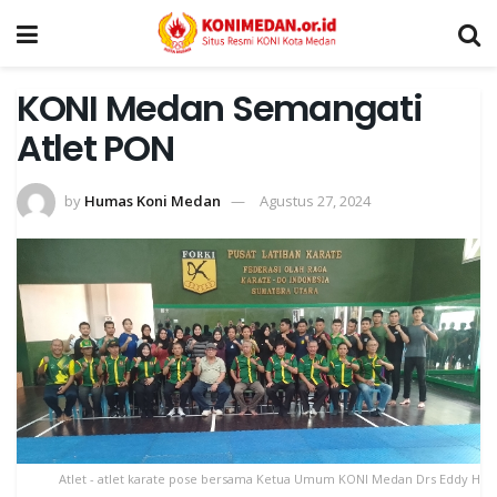
KONI Medan Semangati
Atlet PON
by
Humas Koni Medan
Agustus 27, 2024
Atlet - atlet karate pose bersama Ketua Umum KONI Medan Drs Eddy H