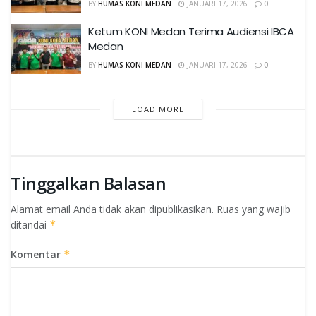
BY
HUMAS KONI MEDAN
JANUARI 17, 2026
0
Ketum KONI Medan Terima Audiensi IBCA
Medan
BY
HUMAS KONI MEDAN
JANUARI 17, 2026
0
LOAD MORE
Tinggalkan Balasan
Alamat email Anda tidak akan dipublikasikan.
Ruas yang wajib
ditandai
*
Komentar
*