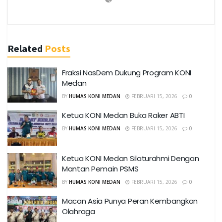
Related
Posts
Fraksi NasDem Dukung Program KONI
Medan
BY
HUMAS KONI MEDAN
FEBRUARI 15, 2026
0
Ketua KONI Medan Buka Raker ABTI
BY
HUMAS KONI MEDAN
FEBRUARI 15, 2026
0
Ketua KONI Medan Silaturahmi Dengan
Mantan Pemain PSMS
BY
HUMAS KONI MEDAN
FEBRUARI 15, 2026
0
Macan Asia Punya Peran Kembangkan
Olahraga