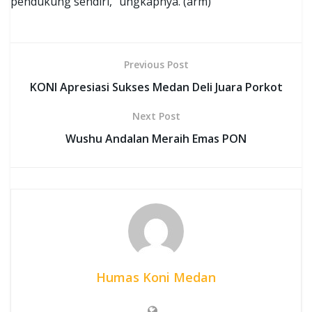
pendukung sendiri,” ungkapnya. (arm)
Previous Post
KONI Apresiasi Sukses Medan Deli Juara Porkot
Next Post
Wushu Andalan Meraih Emas PON
Humas Koni Medan