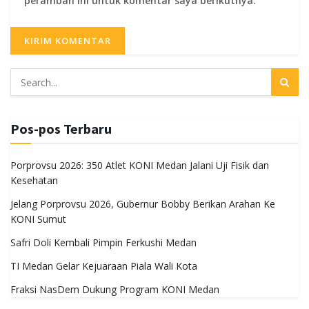
peramban ini untuk komentar saya berikutnya.
Pos-pos Terbaru
Porprovsu 2026: 350 Atlet KONI Medan Jalani Uji Fisik dan
Kesehatan
Jelang Porprovsu 2026, Gubernur Bobby Berikan Arahan Ke
KONI Sumut
Safri Doli Kembali Pimpin Ferkushi Medan
TI Medan Gelar Kejuaraan Piala Wali Kota
Fraksi NasDem Dukung Program KONI Medan