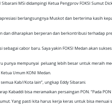
barani MSi didampingi Ketua Pengprov FOKSI Sumut Dicky
esiasi berlangsungnya Muskot dan berterima kasih kepa
n dan diharapkan berperan dan berkontribusi terhadap pre
i sebagai cabor baru. Saya yakin FOKSI Medan akan sukses.
ru punya mempunyai peluang lebih besar untuk meraih med
jar Ketua Umum KONI Medan.
semua Kab//Kota lain”, ungkap Eddy Sibarani.
ap Kabaddi bisa meramaikan persaingan PON. “Pada PON 20
mut. Yang pasti kita harus kerja keras untuk bisa menuai s