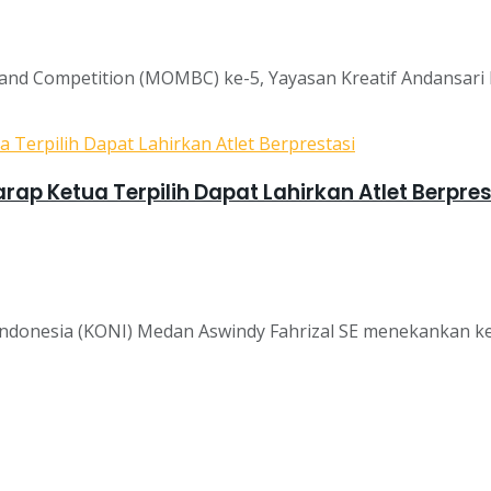
d Competition (MOMBC) ke-5, Yayasan Kreatif Andansari 
ap Ketua Terpilih Dapat Lahirkan Atlet Berpres
onesia (KONI) Medan Aswindy Fahrizal SE menekankan kepad