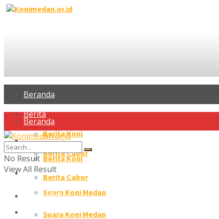
Beranda
Berita
Beranda
Berita Koni
Berita
Berita Cabor
No Result
Berita Koni
View All Result
Profil Atlet
Berita Cabor
Suara Koni Medan
Profil Atlet
Galeri
Suara Koni Medan