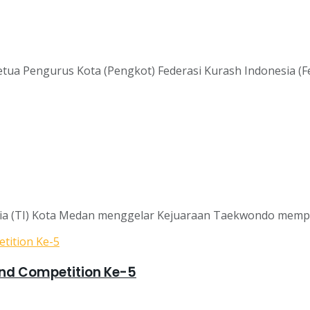
tua Pengurus Kota (Pengkot) Federasi Kurash Indonesia (Fer
 (TI) Kota Medan menggelar Kejuaraan Taekwondo mempere
and Competition Ke-5