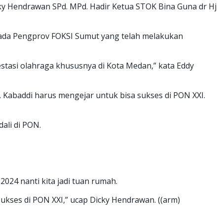
 Hendrawan SPd. MPd. Hadir Ketua STOK Bina Guna dr Hj
da Pengprov FOKSI Sumut yang telah melakukan
stasi olahraga khususnya di Kota Medan,” kata Eddy
 Kabaddi harus mengejar untuk bisa sukses di PON XXI.
ali di PON.
24 nanti kita jadi tuan rumah.
ukses di PON XXI,” ucap Dicky Hendrawan. ((arm)