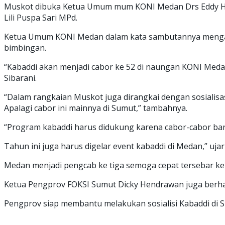
Muskot dibuka Ketua Umum mum KONI Medan Drs Eddy H Si
Lili Puspa Sari MPd.
Ketua Umum KONI Medan dalam kata sambutannya mengapr
bimbingan.
“Kabaddi akan menjadi cabor ke 52 di naungan KONI Meda
Sibarani.
“Dalam rangkaian Muskot juga dirangkai dengan sosialisas
Apalagi cabor ini mainnya di Sumut,” tambahnya.
“Program kabaddi harus didukung karena cabor-cabor ba
Tahun ini juga harus digelar event kabaddi di Medan,” u
Medan menjadi pengcab ke tiga semoga cepat tersebar ke 
Ketua Pengprov FOKSI Sumut Dicky Hendrawan juga berhar
Pengprov siap membantu melakukan sosialisi Kabaddi di Su