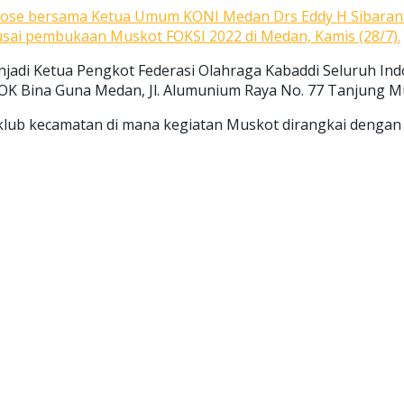
pose bersama Ketua Umum KONI Medan Drs Eddy H Sibarani
usai pembukaan Muskot FOKSI 2022 di Medan, Kamis (28/7).
adi Ketua Pengkot Federasi Olahraga Kabaddi Seluruh Indo
K Bina Guna Medan, Jl. Alumunium Raya No. 77 Tanjung M
klub kecamatan di mana kegiatan Muskot dirangkai dengan s