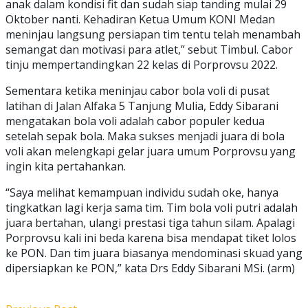
anak dalam kondisi fit dan sudah siap tanding mulai 29
Oktober nanti. Kehadiran Ketua Umum KONI Medan
meninjau langsung persiapan tim tentu telah menambah
semangat dan motivasi para atlet,” sebut Timbul. Cabor
tinju mempertandingkan 22 kelas di Porprovsu 2022.
Sementara ketika meninjau cabor bola voli di pusat
latihan di Jalan Alfaka 5 Tanjung Mulia, Eddy Sibarani
mengatakan bola voli adalah cabor populer kedua
setelah sepak bola. Maka sukses menjadi juara di bola
voli akan melengkapi gelar juara umum Porprovsu yang
ingin kita pertahankan.
“Saya melihat kemampuan individu sudah oke, hanya
tingkatkan lagi kerja sama tim. Tim bola voli putri adalah
juara bertahan, ulangi prestasi tiga tahun silam. Apalagi
Porprovsu kali ini beda karena bisa mendapat tiket lolos
ke PON. Dan tim juara biasanya mendominasi skuad yang
dipersiapkan ke PON,” kata Drs Eddy Sibarani MSi. (arm)