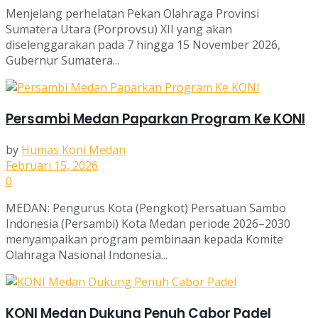
Menjelang perhelatan Pekan Olahraga Provinsi
Sumatera Utara (Porprovsu) XII yang akan
diselenggarakan pada 7 hingga 15 November 2026,
Gubernur Sumatera...
Persambi Medan Paparkan Program Ke KONI
by
Humas Koni Medan
Februari 15, 2026
0
MEDAN: Pengurus Kota (Pengkot) Persatuan Sambo
Indonesia (Persambi) Kota Medan periode 2026–2030
menyampaikan program pembinaan kepada Komite
Olahraga Nasional Indonesia...
KONI Medan Dukung Penuh Cabor Padel