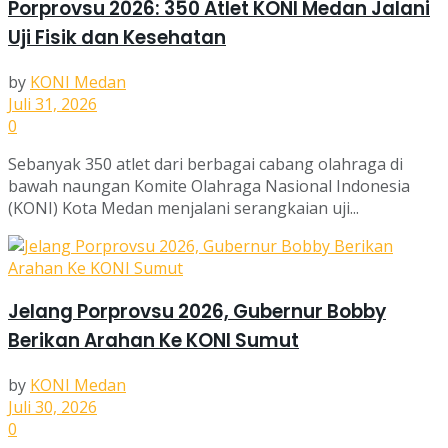
Porprovsu 2026: 350 Atlet KONI Medan Jalani
Uji Fisik dan Kesehatan
by
KONI Medan
Juli 31, 2026
0
Sebanyak 350 atlet dari berbagai cabang olahraga di
bawah naungan Komite Olahraga Nasional Indonesia
(KONI) Kota Medan menjalani serangkaian uji...
Jelang Porprovsu 2026, Gubernur Bobby
Berikan Arahan Ke KONI Sumut
by
KONI Medan
Juli 30, 2026
0