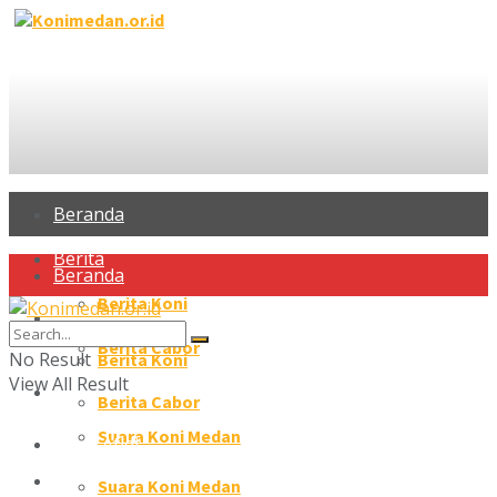
Beranda
Berita
Beranda
Berita Koni
Berita
Berita Cabor
No Result
Berita Koni
View All Result
Profil Atlet
Berita Cabor
Suara Koni Medan
Profil Atlet
Galeri
Suara Koni Medan