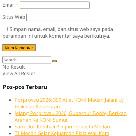
Email
*
Situs Web
Simpan nama, email, dan situs web saya pada
peramban ini untuk komentar saya berikutnya.
No Result
View All Result
Pos-pos Terbaru
Porprovsu 2026: 350 Atlet KONI Medan Jalani Uji
Fisik dan Kesehatan
Jelang Porprovsu 2026, Gubernur Bobby Berikan
Arahan Ke KONI Sumut
Safri Doli Kembali Pimpin Ferkushi Medan
TI Medan Gelar Kejuaraan Piala Wali Kota