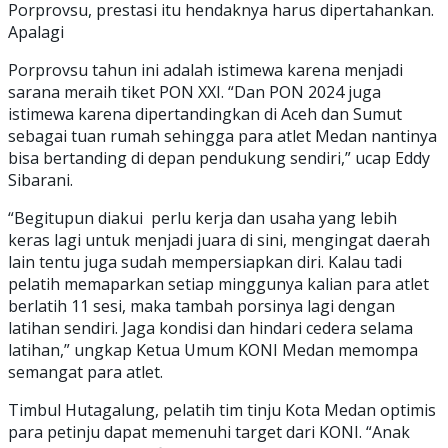
Porprovsu, prestasi itu hendaknya harus dipertahankan.
Apalagi
Porprovsu tahun ini adalah istimewa karena menjadi
sarana meraih tiket PON XXI. “Dan PON 2024 juga
istimewa karena dipertandingkan di Aceh dan Sumut
sebagai tuan rumah sehingga para atlet Medan nantinya
bisa bertanding di depan pendukung sendiri,” ucap Eddy
Sibarani.
“Begitupun diakui perlu kerja dan usaha yang lebih
keras lagi untuk menjadi juara di sini, mengingat daerah
lain tentu juga sudah mempersiapkan diri. Kalau tadi
pelatih memaparkan setiap minggunya kalian para atlet
berlatih 11 sesi, maka tambah porsinya lagi dengan
latihan sendiri. Jaga kondisi dan hindari cedera selama
latihan,” ungkap Ketua Umum KONI Medan memompa
semangat para atlet.
Timbul Hutagalung, pelatih tim tinju Kota Medan optimis
para petinju dapat memenuhi target dari KONI. “Anak