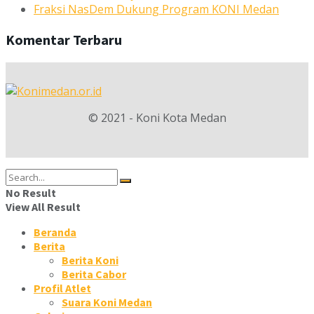
Fraksi NasDem Dukung Program KONI Medan
Komentar Terbaru
© 2021 - Koni Kota Medan
No Result
View All Result
Beranda
Berita
Berita Koni
Berita Cabor
Profil Atlet
Suara Koni Medan