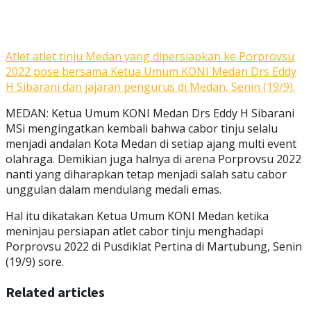
Atlet atlet tinju Medan yang dipersiapkan ke Porprovsu
2022 pose bersama Ketua Umum KONI Medan Drs Eddy
H Sibarani dan jajaran pengurus di Medan, Senin (19/9).
MEDAN: Ketua Umum KONI Medan Drs Eddy H Sibarani
MSi mengingatkan kembali bahwa cabor tinju selalu
menjadi andalan Kota Medan di setiap ajang multi event
olahraga. Demikian juga halnya di arena Porprovsu 2022
nanti yang diharapkan tetap menjadi salah satu cabor
unggulan dalam mendulang medali emas.
Hal itu dikatakan Ketua Umum KONI Medan ketika
meninjau persiapan atlet cabor tinju menghadapi
Porprovsu 2022 di Pusdiklat Pertina di Martubung, Senin
(19/9) sore.
Related articles