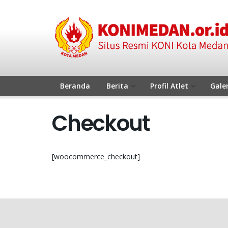
Beranda
Berita
Profil Atlet
Galer
Checkout
[woocommerce_checkout]