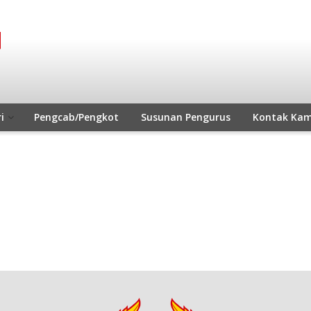
i
Pengcab/Pengkot
Susunan Pengurus
Kontak Kam