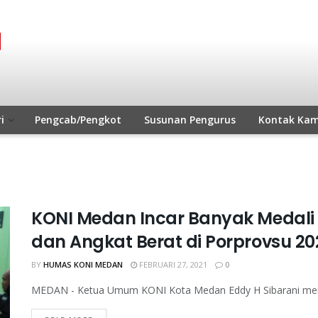
i
Pengcab/Pengkot
Susunan Pengurus
Kontak Kam
KONI Medan Incar Banyak Medali 
dan Angkat Berat di Porprovsu 20
BY
HUMAS KONI MEDAN
FEBRUARI 27, 2021
0
MEDAN - Ketua Umum KONI Kota Medan Eddy H Sibarani menarg