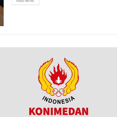
READ MORE