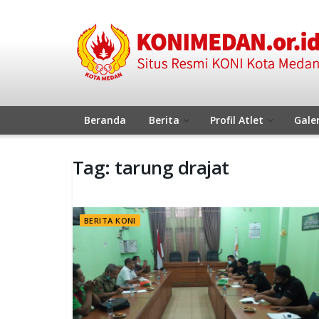
Beranda
Berita
Profil Atlet
Galer
Tag:
tarung drajat
BERITA KONI