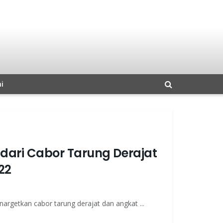
i
dari Cabor Tarung Derajat
22
etkan cabor tarung derajat dan angkat ...