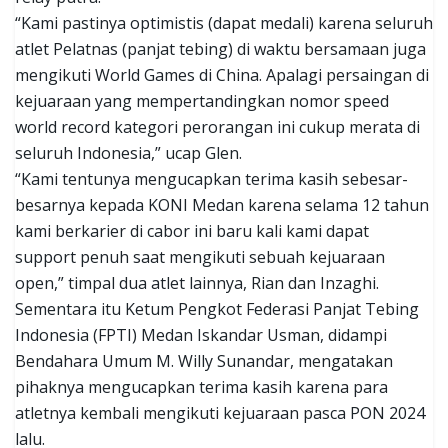
“Kami pastinya optimistis (dapat medali) karena seluruh
atlet Pelatnas (panjat tebing) di waktu bersamaan juga
mengikuti World Games di China. Apalagi persaingan di
kejuaraan yang mempertandingkan nomor speed
world record kategori perorangan ini cukup merata di
seluruh Indonesia,” ucap Glen.
“Kami tentunya mengucapkan terima kasih sebesar-
besarnya kepada KONI Medan karena selama 12 tahun
kami berkarier di cabor ini baru kali kami dapat
support penuh saat mengikuti sebuah kejuaraan
open,” timpal dua atlet lainnya, Rian dan Inzaghi.
Sementara itu Ketum Pengkot Federasi Panjat Tebing
Indonesia (FPTI) Medan Iskandar Usman, didampi
Bendahara Umum M. Willy Sunandar, mengatakan
pihaknya mengucapkan terima kasih karena para
atletnya kembali mengikuti kejuaraan pasca PON 2024
lalu.