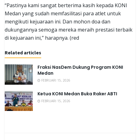
“Pastinya kami sangat berterima kasih kepada KONI
Medan yang sudah memfasilitasi para atlet untuk
mengikuti kejuaraan ini. Dan mohon doa dan
dukungannya semoga mereka meraih prestasi terbaik
di kejuaraan ini,” harapnya. (red
Related articles
Fraksi NasDem Dukung Program KONI
Medan
FEBRUARI 15, 2026
Ketua KONI Medan Buka Raker ABTI
FEBRUARI 15, 2026