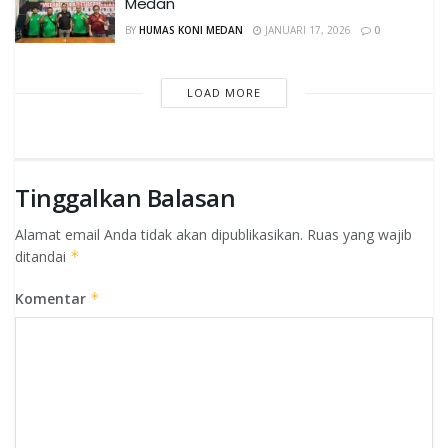
Medan
BY
HUMAS KONI MEDAN
JANUARI 17, 2026
0
LOAD MORE
Tinggalkan Balasan
Alamat email Anda tidak akan dipublikasikan.
Ruas yang wajib
ditandai
*
Komentar
*