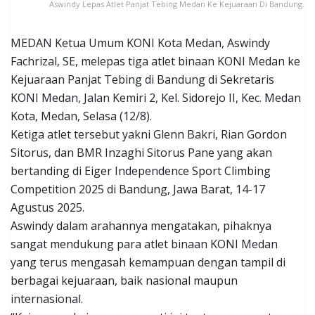
Aswindy Lepas Atlet Panjat Tebing Medan Ke Kejuaraan Di Bandung.
MEDAN Ketua Umum KONI Kota Medan, Aswindy
Fachrizal, SE, melepas tiga atlet binaan KONI Medan ke
Kejuaraan Panjat Tebing di Bandung di Sekretaris
KONI Medan, Jalan Kemiri 2, Kel. Sidorejo II, Kec. Medan
Kota, Medan, Selasa (12/8).
Ketiga atlet tersebut yakni Glenn Bakri, Rian Gordon
Sitorus, dan BMR Inzaghi Sitorus Pane yang akan
bertanding di Eiger Independence Sport Climbing
Competition 2025 di Bandung, Jawa Barat, 14-17
Agustus 2025.
Aswindy dalam arahannya mengatakan, pihaknya
sangat mendukung para atlet binaan KONI Medan
yang terus mengasah kemampuan dengan tampil di
berbagai kejuaraan, baik nasional maupun
internasional.