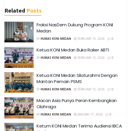
Related
Posts
Fraksi NasDem Dukung Program KONI
Medan
BY
HUMAS KONI MEDAN
FEBRUARI 15, 2026
0
Ketua KONI Medan Buka Raker ABTI
BY
HUMAS KONI MEDAN
FEBRUARI 15, 2026
0
Ketua KONI Medan Silaturahmi Dengan
Mantan Pemain PSMS
BY
HUMAS KONI MEDAN
FEBRUARI 15, 2026
0
Macan Asia Punya Peran Kembangkan
Olahraga
BY
HUMAS KONI MEDAN
JANUARI 17, 2026
0
Ketum KONI Medan Terima Audiensi IBCA