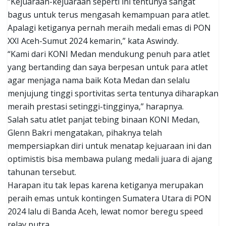
“Kejuaraan-kejuaraan seperti ini tentunya sangat
bagus untuk terus mengasah kemampuan para atlet.
Apalagi ketiganya pernah meraih medali emas di PON
XXI Aceh-Sumut 2024 kemarin,” kata Aswindy.
“Kami dari KONI Medan mendukung penuh para atlet
yang bertanding dan saya berpesan untuk para atlet
agar menjaga nama baik Kota Medan dan selalu
menjujung tinggi sportivitas serta tentunya diharapkan
meraih prestasi setinggi-tingginya,” harapnya.
Salah satu atlet panjat tebing binaan KONI Medan,
Glenn Bakri mengatakan, pihaknya telah
mempersiapkan diri untuk menatap kejuaraan ini dan
optimistis bisa membawa pulang medali juara di ajang
tahunan tersebut.
Harapan itu tak lepas karena ketiganya merupakan
peraih emas untuk kontingen Sumatera Utara di PON
2024 lalu di Banda Aceh, lewat nomor beregu speed
relay putra.