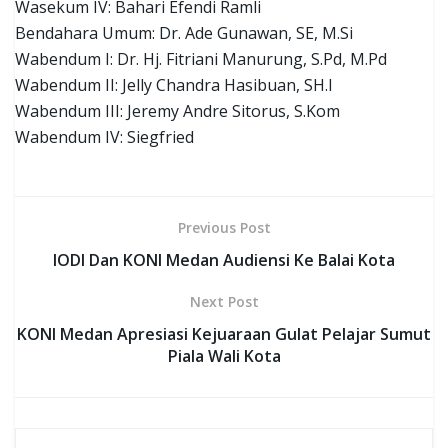
Wasekum IV: Bahari Efendi Ramli
Bendahara Umum: Dr. Ade Gunawan, SE, M.Si
Wabendum I: Dr. Hj. Fitriani Manurung, S.Pd, M.Pd
Wabendum II: Jelly Chandra Hasibuan, SH.I
Wabendum III: Jeremy Andre Sitorus, S.Kom
Wabendum IV: Siegfried
Previous Post
IODI Dan KONI Medan Audiensi Ke Balai Kota
Next Post
KONI Medan Apresiasi Kejuaraan Gulat Pelajar Sumut
Piala Wali Kota