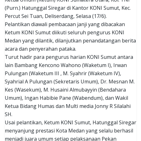
(Purn.) Hatunggal Siregar di Kantor KONI Sumut, Kec.
Percut Sei Tuan, Deliserdang, Selasa (17/6).
Pelantikan diawali pembacaan janji yang dibacakan
Ketum KONI Sumut diikuti seluruh pengurus KONI
Medan yang dilantik, dilanjutkan penandatangan berita
acara dan penyerahan pataka.
Turut hadir para pengurus harian KONI Sumut antara
lain Bambang Kencono Wahono (Waketum I), Irwan
Pulungan (Waketum III , M. Syahrir (Waketum IV),
Syahrial A Pulungan (Sekretaris Umum), Dr. Mesnan M.
Kes (Wasekum), M. Husaini Almubayyin (Bendahara
Umum), Ingan Habibie Pane (Wabendum), dan Wakil
Ketua Bidang Humas dan Multi media Jonny R Silalahi
SH.
Usai pelantikan, Ketum KONI Sumut, Hatunggal Siregar
menyanjung prestasi Kota Medan yang selalu berhasil
menjadi juara umum setiap pelaksanaan Pekan