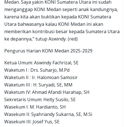
Medan. Saya yakin KONI Sumatera Utara ini sudah
menganggap KONI Medan seperti anak kandungnya,
karena kita akan buktikan kepada KONI Sumatera
Utara bahwasanya kalau KONI Medan ini akan
memberikan kontribusi besar kepada Sumatera Utara
ke depannya,” tutup Aswindy. (red)
Pengurus Harian KONI Medan 2025-2029
Ketua Umum: Aswindy Fachrizal, SE
Waketum I : Drs. Suharjo, M.Pd
Waketum II : Ir. Halomoan Samosir
Waketum III : H. Suryadi, SE, MM
Waketum IV: Ahmad Afandi Harahap, SH
Sekretaris Umum: Helty Susilo, SE
Wasekum I: M. Hardianto, SH
Wasekum II: Syahriandy Sukarna, SE, M.Si
Wasekum III: Josef Yus, SE