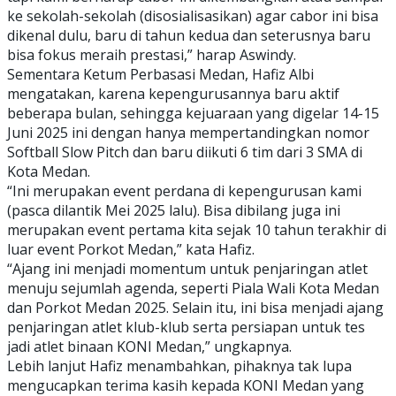
ke sekolah-sekolah (disosialisasikan) agar cabor ini bisa
dikenal dulu, baru di tahun kedua dan seterusnya baru
bisa fokus meraih prestasi,” harap Aswindy.
Sementara Ketum Perbasasi Medan, Hafiz Albi
mengatakan, karena kepengurusannya baru aktif
beberapa bulan, sehingga kejuaraan yang digelar 14-15
Juni 2025 ini dengan hanya mempertandingkan nomor
Softball Slow Pitch dan baru diikuti 6 tim dari 3 SMA di
Kota Medan.
“Ini merupakan event perdana di kepengurusan kami
(pasca dilantik Mei 2025 lalu). Bisa dibilang juga ini
merupakan event pertama kita sejak 10 tahun terakhir di
luar event Porkot Medan,” kata Hafiz.
“Ajang ini menjadi momentum untuk penjaringan atlet
menuju sejumlah agenda, seperti Piala Wali Kota Medan
dan Porkot Medan 2025. Selain itu, ini bisa menjadi ajang
penjaringan atlet klub-klub serta persiapan untuk tes
jadi atlet binaan KONI Medan,” ungkapnya.
Lebih lanjut Hafiz menambahkan, pihaknya tak lupa
mengucapkan terima kasih kepada KONI Medan yang