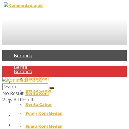
Beranda
Berita
Beranda
Berita Koni
Berita
Berita Cabor
No Result
Berita Koni
View All Result
Profil Atlet
Berita Cabor
Suara Koni Medan
Profil Atlet
Galeri
Suara Koni Medan