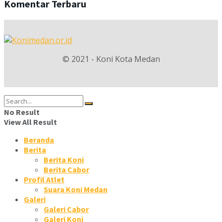
Komentar Terbaru
© 2021 - Koni Kota Medan
No Result
View All Result
Beranda
Berita
Berita Koni
Berita Cabor
Profil Atlet
Suara Koni Medan
Galeri
Galeri Cabor
Galeri Koni