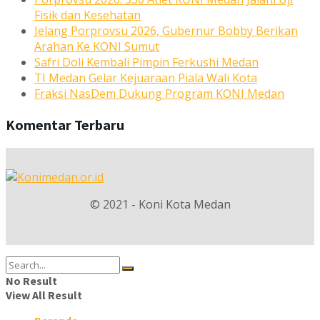
Fisik dan Kesehatan
Jelang Porprovsu 2026, Gubernur Bobby Berikan
Arahan Ke KONI Sumut
Safri Doli Kembali Pimpin Ferkushi Medan
TI Medan Gelar Kejuaraan Piala Wali Kota
Fraksi NasDem Dukung Program KONI Medan
Komentar Terbaru
© 2021 - Koni Kota Medan
No Result
View All Result