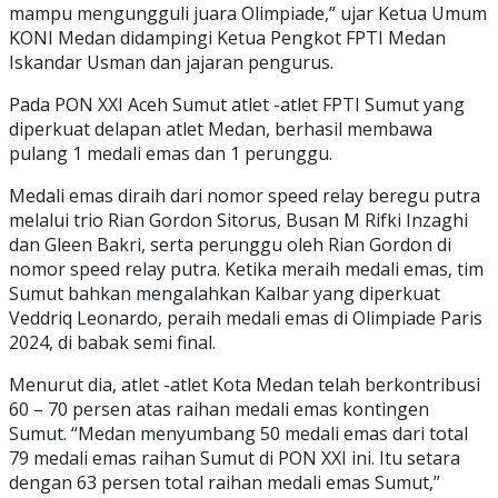
mampu mengungguli juara Olimpiade,” ujar Ketua Umum
KONI Medan didampingi Ketua Pengkot FPTI Medan
Iskandar Usman dan jajaran pengurus.
Pada PON XXI Aceh Sumut atlet -atlet FPTI Sumut yang
diperkuat delapan atlet Medan, berhasil membawa
pulang 1 medali emas dan 1 perunggu.
Medali emas diraih dari nomor speed relay beregu putra
melalui trio Rian Gordon Sitorus, Busan M Rifki Inzaghi
dan Gleen Bakri, serta perunggu oleh Rian Gordon di
nomor speed relay putra. Ketika meraih medali emas, tim
Sumut bahkan mengalahkan Kalbar yang diperkuat
Veddriq Leonardo, peraih medali emas di Olimpiade Paris
2024, di babak semi final.
Menurut dia, atlet -atlet Kota Medan telah berkontribusi
60 – 70 persen atas raihan medali emas kontingen
Sumut. “Medan menyumbang 50 medali emas dari total
79 medali emas raihan Sumut di PON XXI ini. Itu setara
dengan 63 persen total raihan medali emas Sumut,”