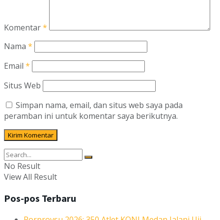
Komentar
*
Nama
*
Email
*
Situs Web
Simpan nama, email, dan situs web saya pada
peramban ini untuk komentar saya berikutnya.
No Result
View All Result
Pos-pos Terbaru
Porprovsu 2026: 350 Atlet KONI Medan Jalani Uji