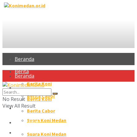
Beranda
Berita
Beranda
Berita Koni
Berita
Berita Cabor
No Result
Berita Koni
View All Result
Profil Atlet
Berita Cabor
Suara Koni Medan
Profil Atlet
Galeri
Suara Koni Medan