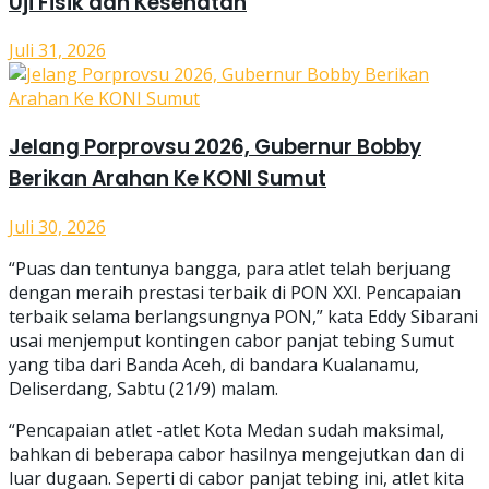
Uji Fisik dan Kesehatan
Juli 31, 2026
Jelang Porprovsu 2026, Gubernur Bobby
Berikan Arahan Ke KONI Sumut
Juli 30, 2026
“Puas dan tentunya bangga, para atlet telah berjuang
dengan meraih prestasi terbaik di PON XXI. Pencapaian
terbaik selama berlangsungnya PON,” kata Eddy Sibarani
usai menjemput kontingen cabor panjat tebing Sumut
yang tiba dari Banda Aceh, di bandara Kualanamu,
Deliserdang, Sabtu (21/9) malam.
“Pencapaian atlet -atlet Kota Medan sudah maksimal,
bahkan di beberapa cabor hasilnya mengejutkan dan di
luar dugaan. Seperti di cabor panjat tebing ini, atlet kita