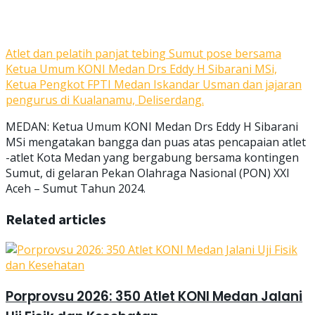
Atlet dan pelatih panjat tebing Sumut pose bersama
Ketua Umum KONI Medan Drs Eddy H Sibarani MSi,
Ketua Pengkot FPTI Medan Iskandar Usman dan jajaran
pengurus di Kualanamu, Deliserdang.
MEDAN: Ketua Umum KONI Medan Drs Eddy H Sibarani
MSi mengatakan bangga dan puas atas pencapaian atlet
-atlet Kota Medan yang bergabung bersama kontingen
Sumut, di gelaran Pekan Olahraga Nasional (PON) XXI
Aceh – Sumut Tahun 2024.
Related articles
Porprovsu 2026: 350 Atlet KONI Medan Jalani