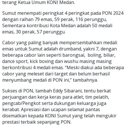
terang Ketua Umum KONI Medan.
Sumut menempati peringkat 4 peringkat pada PON 2024
dengan raihan 79 emas, 59 perak, 116 perunggu,
Sementara kontribusi Kota Medan adalah 50 medali
emas, 30 perak, 57 perunggu.
Cabor yang paling banyak mempersembahkan medali
emas untuk Sumut adalah drumband, yakni 7, dengan
beberapa cabor lain seperti barongsai, boling, biliar,
dance sport, kick boxing dan wushu masing masing
berkontribusi 4 medali emas. “Meski diakui ada beberapa
cabor yang meleset dari target dan belum berhasil
menyumbang medali di PON ini,” tambahnya.
Sukses di PON, tambah Eddy Sibarani, tentu berkat
perjuangan dan kerja keras para atlet, tim pelatih,
pengcab/Pengkot serta dukungan keluarga juga
kerabat. Apresiasi dan ucapan selamat pantas
disematkan kepada KONI Sumut yang telah mengukir
prestasi terbaik sepanjang PON.