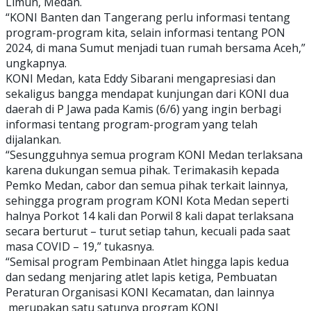
Limun, Medan.
“KONI Banten dan Tangerang perlu informasi tentang
program-program kita, selain informasi tentang PON
2024, di mana Sumut menjadi tuan rumah bersama Aceh,”
ungkapnya.
KONI Medan, kata Eddy Sibarani mengapresiasi dan
sekaligus bangga mendapat kunjungan dari KONI dua
daerah di P Jawa pada Kamis (6/6) yang ingin berbagi
informasi tentang program-program yang telah
dijalankan.
“Sesungguhnya semua program KONI Medan terlaksana
karena dukungan semua pihak. Terimakasih kepada
Pemko Medan, cabor dan semua pihak terkait lainnya,
sehingga program program KONI Kota Medan seperti
halnya Porkot 14 kali dan Porwil 8 kali dapat terlaksana
secara berturut – turut setiap tahun, kecuali pada saat
masa COVID – 19,” tukasnya.
“Semisal program Pembinaan Atlet hingga lapis kedua
dan sedang menjaring atlet lapis ketiga, Pembuatan
Peraturan Organisasi KONI Kecamatan, dan lainnya
merupakan satu satunya program KONI