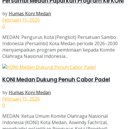
Persambi Medan Paparkan Program Ke KONI
by
Humas Koni Medan
Februari 15, 2026
0
MEDAN: Pengurus Kota (Pengkot) Persatuan Sambo
Indonesia (Persambi) Kota Medan periode 2026–2030
menyampaikan program pembinaan kepada Komite
Olahraga Nasional Indonesia...
KONI Medan Dukung Penuh Cabor Padel
by
Humas Koni Medan
Februari 15, 2026
0
MEDAN: Ketua Umum Komite Olahraga Nasional
Indonesia (KONI) Kota Medan, Aswindy Fachrizal,
menghadiri pelantikan Pengurus Kota (Pengkot)