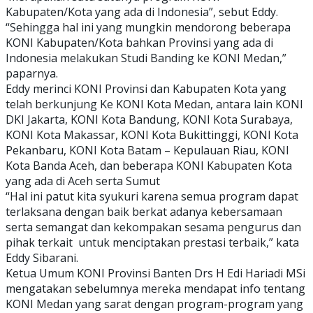
Kabupaten/Kota yang ada di Indonesia”, sebut Eddy.
“Sehingga hal ini yang mungkin mendorong beberapa
KONI Kabupaten/Kota bahkan Provinsi yang ada di
Indonesia melakukan Studi Banding ke KONI Medan,”
paparnya.
Eddy merinci KONI Provinsi dan Kabupaten Kota yang
telah berkunjung Ke KONI Kota Medan, antara lain KONI
DKI Jakarta, KONI Kota Bandung, KONI Kota Surabaya,
KONI Kota Makassar, KONI Kota Bukittinggi, KONI Kota
Pekanbaru, KONI Kota Batam – Kepulauan Riau, KONI
Kota Banda Aceh, dan beberapa KONI Kabupaten Kota
yang ada di Aceh serta Sumut
“Hal ini patut kita syukuri karena semua program dapat
terlaksana dengan baik berkat adanya kebersamaan
serta semangat dan kekompakan sesama pengurus dan
pihak terkait untuk menciptakan prestasi terbaik,” kata
Eddy Sibarani.
Ketua Umum KONI Provinsi Banten Drs H Edi Hariadi MSi
mengatakan sebelumnya mereka mendapat info tentang
KONI Medan yang sarat dengan program-program yang