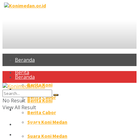
Beranda
Berita
Beranda
Berita Koni
Berita
Berita Cabor
No Result
Berita Koni
View All Result
Profil Atlet
Berita Cabor
Suara Koni Medan
Profil Atlet
Galeri
Suara Koni Medan