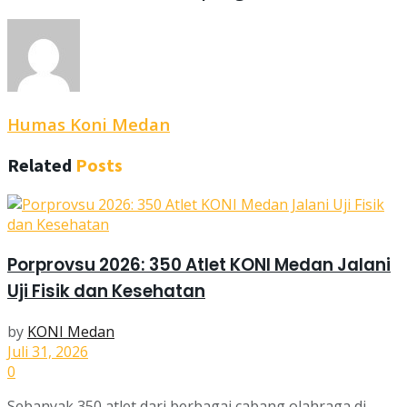
Humas Koni Medan
Related
Posts
Porprovsu 2026: 350 Atlet KONI Medan Jalani
Uji Fisik dan Kesehatan
by
KONI Medan
Juli 31, 2026
0
Sebanyak 350 atlet dari berbagai cabang olahraga di