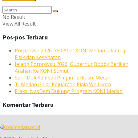
No Result
View All Result
Pos-pos Terbaru
Porprovsu 2026: 350 Atlet KONI Medan Jalani Uji
Fisik dan Kesehatan
Jelang Porprovsu 2026, Gubernur Bobby Berikan
Arahan Ke KONI Sumut
Safri Doli Kembali Pimpin Ferkushi Medan
TI Medan Gelar Kejuaraan Piala Wali Kota
Fraksi NasDem Dukung Program KONI Medan
Komentar Terbaru