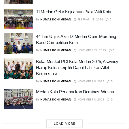
TI Medan Gelar Kejuaraan Piala Wali Kota
BY
HUMAS KONI MEDAN
FEBRUARI 15, 2026
0
44 Tim Unjuk Aksi Di Medan Open Marching
Band Competition Ke-5
BY
HUMAS KONI MEDAN
NOVEMBER 22, 2025
0
Buka Muskot PCI Kota Medan 2025, Aswindy
Harap Ketua Terpilih Dapat Lahirkan Atlet
Berprestasi
BY
HUMAS KONI MEDAN
NOVEMBER 8, 2025
0
Medan Kota Pertahankan Dominasi Wushu
BY
HUMAS KONI MEDAN
NOVEMBER 8, 2025
0
LOAD MORE