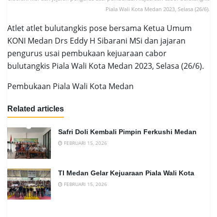
Piala Wali Kota Medan 2023, Selasa (26/6).
Atlet atlet bulutangkis pose bersama Ketua Umum
KONI Medan Drs Eddy H Sibarani MSi dan jajaran
pengurus usai pembukaan kejuaraan cabor
bulutangkis Piala Wali Kota Medan 2023, Selasa (26/6).
Pembukaan Piala Wali Kota Medan
Related articles
Safri Doli Kembali Pimpin Ferkushi Medan
FEBRUARI 15, 2026
TI Medan Gelar Kejuaraan Piala Wali Kota
FEBRUARI 15, 2026