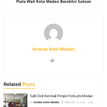
Piala Wali Kota Medan Berakhir Sukses
Humas Koni Medan
Related
Posts
Safri Doli Kembali Pimpin Ferkushi Medan
BY
HUMAS KONI MEDAN
FEBRUARI 15, 2026
0