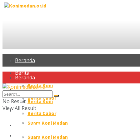
Beranda
Berita
Beranda
Berita Koni
Berita
Berita Cabor
No Result
Berita Koni
View All Result
Profil Atlet
Berita Cabor
Suara Koni Medan
Profil Atlet
Galeri
Suara Koni Medan