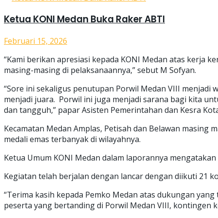
Ketua KONI Medan Buka Raker ABTI
Februari 15, 2026
“Kami berikan apresiasi kepada KONI Medan atas kerja ke
masing-masing di pelaksanaannya,” sebut M Sofyan.
“Sore ini sekaligus penutupan Porwil Medan VIII menjad
menjadi juara. Porwil ini juga menjadi sarana bagi kita
dan tangguh,” papar Asisten Pemerintahan dan Kesra Kot
Kecamatan Medan Amplas, Petisah dan Belawan masing ma
medali emas terbanyak di wilayahnya.
Ketua Umum KONI Medan dalam laporannya mengatakan Por
Kegiatan telah berjalan dengan lancar dengan diikuti 21
“Terima kasih kepada Pemko Medan atas dukungan yang ter
peserta yang bertanding di Porwil Medan VIII, kontingen 