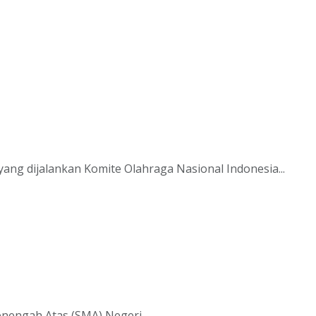
ng dijalankan Komite Olahraga Nasional Indonesia...
nengah Atas (SMA) Negeri...