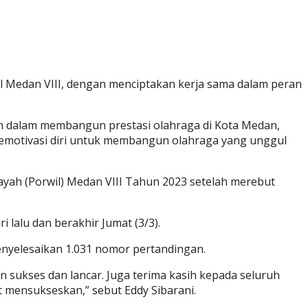
il Medan VIII, dengan menciptakan kerja sama dalam peran
an dalam membangun prestasi olahraga di Kota Medan,
 memotivasi diri untuk membangun olahraga yang unggul
yah (Porwil) Medan VIII Tahun 2023 setelah merebut
 lalu dan berakhir Jumat (3/3).
enyelesaikan 1.031 nomor pertandingan.
 sukses dan lancar. Juga terima kasih kepada seluruh
t mensukseskan,” sebut Eddy Sibarani.