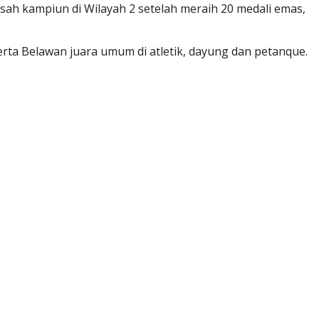
h kampiun di Wilayah 2 setelah meraih 20 medali emas,
erta Belawan juara umum di atletik, dayung dan petanque.