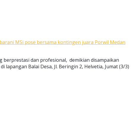
arani MSi pose bersama kontingen juara Porwil Medan
g berprestasi dan profesional, demikian disampaikan
pangan Balai Desa, Jl. Beringin 2, Helvetia, Jumat (3/3)