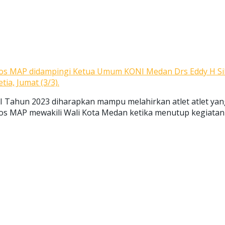
os MAP didampingi Ketua Umum KONI Medan Drs Eddy H Sib
tia, Jumat (3/3).
II Tahun 2023 diharapkan mampu melahirkan atlet atlet yan
MAP mewakili Wali Kota Medan ketika menutup kegiatan di la