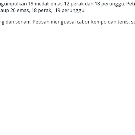
mpulkan 19 medali emas 12 perak dan 18 perunggu. Petisa
eraup 20 emas, 18 perak, 19 perunggu.
ing dan senam. Petisah menguasai cabor kempo dan tenis, s