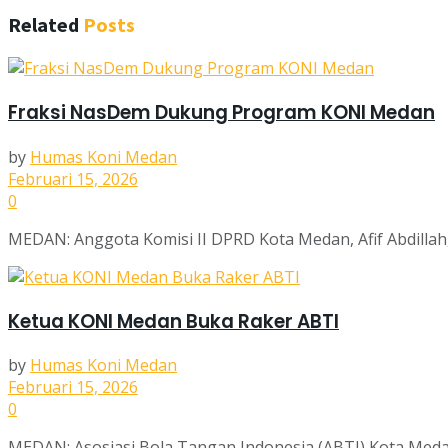
Related
Posts
Fraksi NasDem Dukung Program KONI Medan
by
Humas Koni Medan
Februari 15, 2026
0
MEDAN: Anggota Komisi II DPRD Kota Medan, Afif Abdilla
Ketua KONI Medan Buka Raker ABTI
by
Humas Koni Medan
Februari 15, 2026
0
MEDAN: Asosiasi Bola Tangan Indonesia (ABTI) Kota Meda