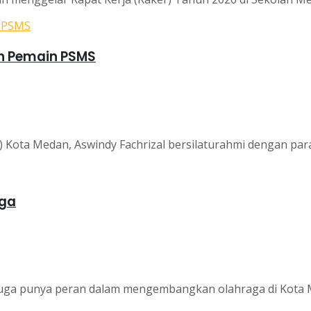
n Pemain PSMS
 Kota Medan, Aswindy Fachrizal bersilaturahmi dengan pa
aga
juga punya peran dalam mengembangkan olahraga di Kota M