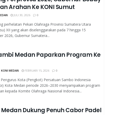
kan Arahan Ke KONI Sumut
MEDAN
JULI 30, 2026
0
g perhelatan Pekan Olahraga Provinsi Sumatera Utara
su) XII yang akan diselenggarakan pada 7 hingga 15
r 2026, Gubernur Sumatera...
ambi Medan Paparkan Program Ke
 KONI MEDAN
FEBRUARI 15, 2026
0
Pengurus Kota (Pengkot) Persatuan Sambo Indonesia
bi) Kota Medan periode 2026–2030 menyampaikan program
n kepada Komite Olahraga Nasional Indonesia...
 Medan Dukung Penuh Cabor Padel