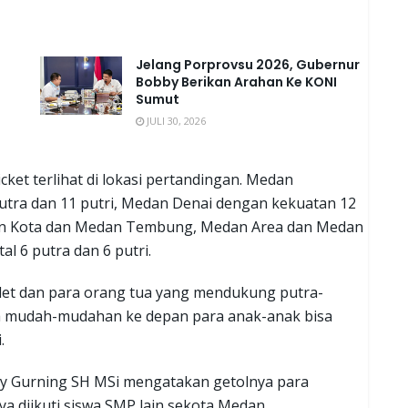
Jelang Porprovsu 2026, Gubernur
Bobby Berikan Arahan Ke KONI
Sumut
JULI 30, 2026
ket terlihat di lokasi pertandingan. Medan
utra dan 11 putri, Medan Denai dengan kekuatan 12
edan Kota dan Medan Tembung, Medan Area dan Medan
 6 putra dan 6 putri.
atlet dan para orang tua yang mendukung putra-
gga mudah-mudahan ke depan para anak-anak bisa
.
dy Gurning SH MSi mengatakan getolnya para
ya diikuti siswa SMP lain sekota Medan.