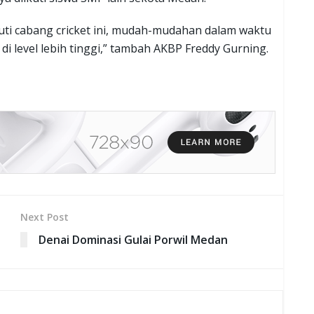
uti cabang cricket ini, mudah-mudahan dalam waktu
a di level lebih tinggi,” tambah AKBP Freddy Gurning.
Next Post
Denai Dominasi Gulai Porwil Medan