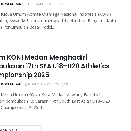
 KONI MEDAN
FEBRUARI 15, 2026
0
Ketua Umum Komite Olahraga Nasional Indonesia (KONI)
an, Aswindy Fachrizal, menghadiri pelantikan Pengurus Kota
) Perkumpulan Besar Padel...
m KONI Medan Menghadiri
ukaan 17th SEA U18–U20 Athletics
pionship 2025
 KONI MEDAN
NOVEMBER 22, 2025
0
Ketua Umum (KONI) Kota Medan, Aswindy Fachrizal
iri pembukaan Kejuaraan 17th South East Asian U18–U20
s Championship 2025 di...
LOAD MORE