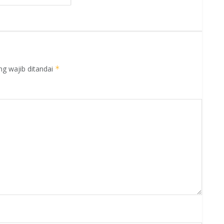
ng wajib ditandai
*