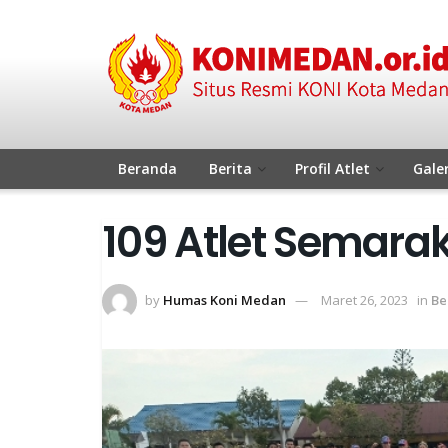
Beranda
Berita
Profil Atlet
Galer
109 Atlet Semara
by
Humas Koni Medan
Maret 26, 2023
in
Be