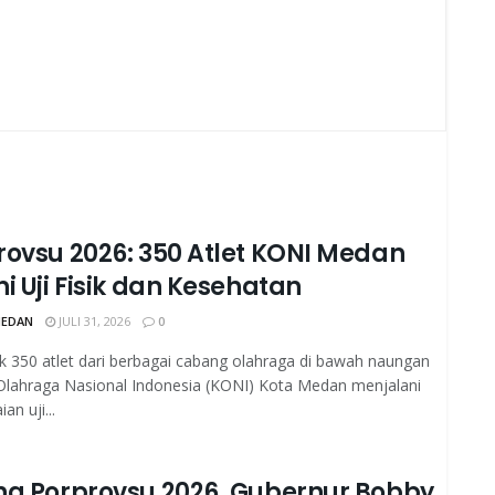
rovsu 2026: 350 Atlet KONI Medan
i Uji Fisik dan Kesehatan
MEDAN
JULI 31, 2026
0
 350 atlet dari berbagai cabang olahraga di bawah naungan
Olahraga Nasional Indonesia (KONI) Kota Medan menjalani
an uji...
ng Porprovsu 2026, Gubernur Bobby