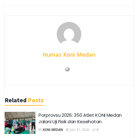
Humas Koni Medan
Related
Posts
Porprovsu 2026: 350 Atlet KONI Medan
Jalani Uji Fisik dan Kesehatan
BY
KONI MEDAN
JULI 31, 2026
0