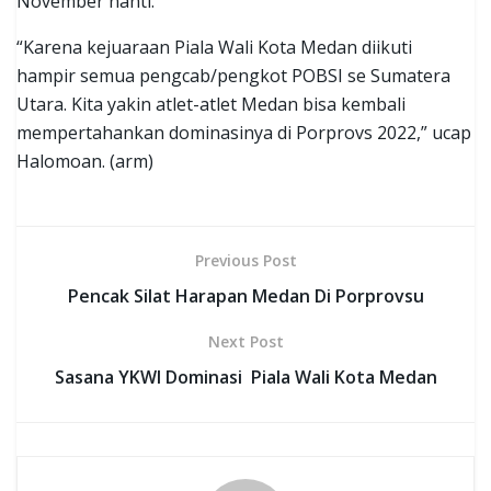
November nanti.
“Karena kejuaraan Piala Wali Kota Medan diikuti
hampir semua pengcab/pengkot POBSI se Sumatera
Utara. Kita yakin atlet-atlet Medan bisa kembali
mempertahankan dominasinya di Porprovs 2022,” ucap
Halomoan. (arm)
Previous Post
Pencak Silat Harapan Medan Di Porprovsu
Next Post
Sasana YKWI Dominasi Piala Wali Kota Medan