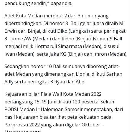
pendukung sendiri,” papar dia.
Atlet Kota Medan merebut 2 dari 3 nomor yang
dipertandingkan. Di nomor 8 Ball gelar juara diraih M
Erwin dari Binjai, diikuti Diko (Langkat) serta peringkat
3 Lionie AW (Medan) dan Ridho (Binjai). Nomor 9 Ball
menjadi milik Hotmaruli Simarmata (Medan), disusul
Iwan (Medan), serta Jaka KG (Binjai) dan Imron (Medan).
Sedangkan nomor 10 Ball semuanya diborong atlet-
atlet Medan yang dimenangkan Lionie, diikuti Sarhan
Adly serta peringkat 3 Ryan dan Abel.
Kejuaraan biliar Piala Wali Kota Medan 2022
berlangsung 15-19 Juni diikuti 120 peserta. Sekum
POBSI Medan Ir Halomoan Samosir mengatakan, dari
hasil kejuaraan bisa terlihat peta kekuatan pada
Porprovsu 2022 yang akan digelar Oktober –