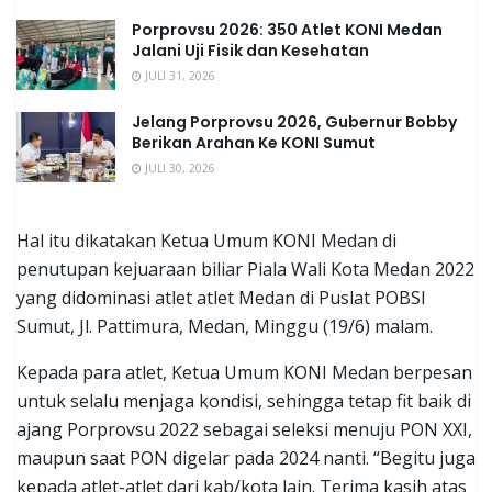
Porprovsu 2026: 350 Atlet KONI Medan
Jalani Uji Fisik dan Kesehatan
JULI 31, 2026
Jelang Porprovsu 2026, Gubernur Bobby
Berikan Arahan Ke KONI Sumut
JULI 30, 2026
Hal itu dikatakan Ketua Umum KONI Medan di
penutupan kejuaraan biliar Piala Wali Kota Medan 2022
yang didominasi atlet atlet Medan di Puslat POBSI
Sumut, Jl. Pattimura, Medan, Minggu (19/6) malam.
Kepada para atlet, Ketua Umum KONI Medan berpesan
untuk selalu menjaga kondisi, sehingga tetap fit baik di
ajang Porprovsu 2022 sebagai seleksi menuju PON XXI,
maupun saat PON digelar pada 2024 nanti. “Begitu juga
kepada atlet-atlet dari kab/kota lain. Terima kasih atas