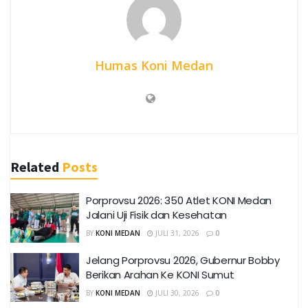
Humas Koni Medan
Related
Posts
Porprovsu 2026: 350 Atlet KONI Medan
Jalani Uji Fisik dan Kesehatan
BY
KONI MEDAN
JULI 31, 2026
0
Jelang Porprovsu 2026, Gubernur Bobby
Berikan Arahan Ke KONI Sumut
BY
KONI MEDAN
JULI 30, 2026
0