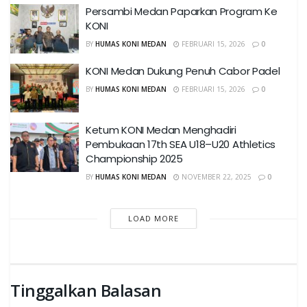
Persambi Medan Paparkan Program Ke
KONI
BY
HUMAS KONI MEDAN
FEBRUARI 15, 2026
0
KONI Medan Dukung Penuh Cabor Padel
BY
HUMAS KONI MEDAN
FEBRUARI 15, 2026
0
Ketum KONI Medan Menghadiri
Pembukaan 17th SEA U18–U20 Athletics
Championship 2025
BY
HUMAS KONI MEDAN
NOVEMBER 22, 2025
0
LOAD MORE
Tinggalkan Balasan