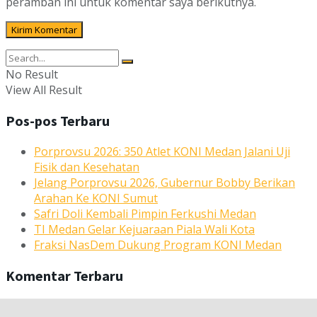
peramban ini untuk komentar saya berikutnya.
No Result
View All Result
Pos-pos Terbaru
Porprovsu 2026: 350 Atlet KONI Medan Jalani Uji
Fisik dan Kesehatan
Jelang Porprovsu 2026, Gubernur Bobby Berikan
Arahan Ke KONI Sumut
Safri Doli Kembali Pimpin Ferkushi Medan
TI Medan Gelar Kejuaraan Piala Wali Kota
Fraksi NasDem Dukung Program KONI Medan
Komentar Terbaru