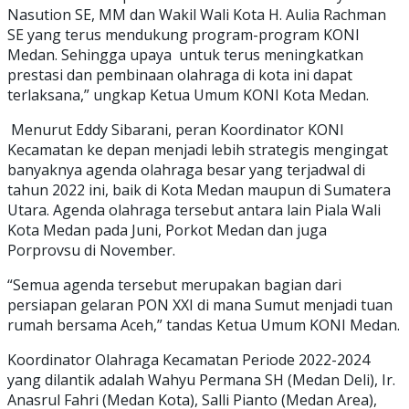
Nasution SE, MM dan Wakil Wali Kota H. Aulia Rachman
SE yang terus mendukung program-program KONI
Medan. Sehingga upaya untuk terus meningkatkan
prestasi dan pembinaan olahraga di kota ini dapat
terlaksana,” ungkap Ketua Umum KONI Kota Medan.
Menurut Eddy Sibarani, peran Koordinator KONI
Kecamatan ke depan menjadi lebih strategis mengingat
banyaknya agenda olahraga besar yang terjadwal di
tahun 2022 ini, baik di Kota Medan maupun di Sumatera
Utara. Agenda olahraga tersebut antara lain Piala Wali
Kota Medan pada Juni, Porkot Medan dan juga
Porprovsu di November.
“Semua agenda tersebut merupakan bagian dari
persiapan gelaran PON XXI di mana Sumut menjadi tuan
rumah bersama Aceh,” tandas Ketua Umum KONI Medan.
Koordinator Olahraga Kecamatan Periode 2022-2024
yang dilantik adalah Wahyu Permana SH (Medan Deli), Ir.
Anasrul Fahri (Medan Kota), Salli Pianto (Medan Area),