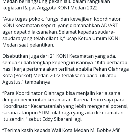
Medan berlangsung pekan lalu dalam rangkaian
kegiatan Rapat Anggota KONI Medan 2022.
“Atas tugas pokok, fungsi dan kewajiban Koordinator
KONI Kecamatan seperti yang diamanahkan AD/ART
agar dapat dilaksanakan. Selamat kepada saudara-
saudara yang telah dilantik,” ucap Ketua Umum KONI
Medan saat pelantikan.
Disebutkan juga dari 21 KONI Kecamatan yang ada,
semua sudah lengkap kepengurusannya. “Kita berharap
hasil kerja pertama akan terlihat apabila Pekan Olahraga
Kota (Porkot) Medan 2022 terlaksana pada Juli atau
Agustus,” tambahnya
“Para Koordinator Olahraga bisa menjalin kerja sama
dengan pemerintah kecamatan. Karena tentu saja para
Koordinator Kecamatanlah yang lebih mengenal potensi,
sarana ataupun SDM olahraga yang ada di kecamatan
itu sendiri,” sebut Eddy Sibarani lagi.
“Terima kasih kepada Wali Kota Medan M. Bobby Afif