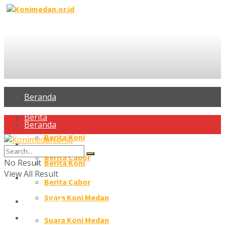
Beranda
Berita
Beranda
Berita Koni
Berita
Berita Cabor
No Result
Berita Koni
View All Result
Profil Atlet
Berita Cabor
Suara Koni Medan
Profil Atlet
Galeri
Suara Koni Medan