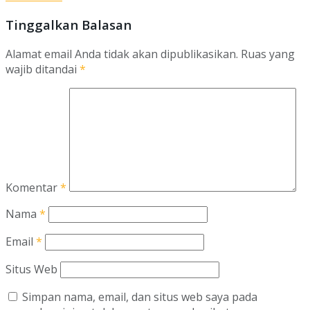
Tinggalkan Balasan
Alamat email Anda tidak akan dipublikasikan.
Ruas yang
wajib ditandai
*
Komentar
*
Nama
*
Email
*
Situs Web
Simpan nama, email, dan situs web saya pada