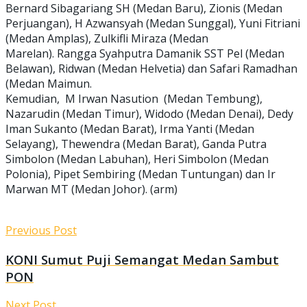
Bernard Sibagariang SH (Medan Baru), Zionis (Medan
Perjuangan), H Azwansyah (Medan Sunggal), Yuni Fitriani
(Medan Amplas), Zulkifli Miraza (Medan
Marelan). Rangga Syahputra Damanik SST Pel (Medan
Belawan), Ridwan (Medan Helvetia) dan Safari Ramadhan
(Medan Maimun.
Kemudian, M Irwan Nasution (Medan Tembung),
Nazarudin (Medan Timur), Widodo (Medan Denai), Dedy
Iman Sukanto (Medan Barat), Irma Yanti (Medan
Selayang), Thewendra (Medan Barat), Ganda Putra
Simbolon (Medan Labuhan), Heri Simbolon (Medan
Polonia), Pipet Sembiring (Medan Tuntungan) dan Ir
Marwan MT (Medan Johor). (arm)
Previous Post
KONI Sumut Puji Semangat Medan Sambut
PON
Next Post