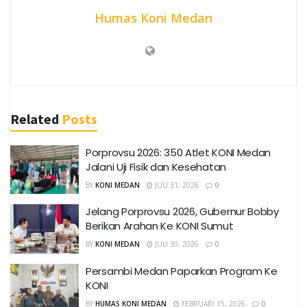
Humas Koni Medan
Related
Posts
Porprovsu 2026: 350 Atlet KONI Medan
Jalani Uji Fisik dan Kesehatan
BY
KONI MEDAN
JULI 31, 2026
0
Jelang Porprovsu 2026, Gubernur Bobby
Berikan Arahan Ke KONI Sumut
BY
KONI MEDAN
JULI 30, 2026
0
Persambi Medan Paparkan Program Ke
KONI
BY
HUMAS KONI MEDAN
FEBRUARI 15, 2026
0