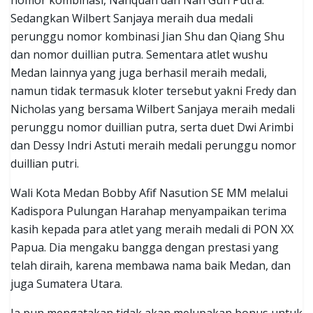
Sedangkan Wilbert Sanjaya meraih dua medali
perunggu nomor kombinasi Jian Shu dan Qiang Shu
dan nomor duillian putra. Sementara atlet wushu
Medan lainnya yang juga berhasil meraih medali,
namun tidak termasuk kloter tersebut yakni Fredy dan
Nicholas yang bersama Wilbert Sanjaya meraih medali
perunggu nomor duillian putra, serta duet Dwi Arimbi
dan Dessy Indri Astuti meraih medali perunggu nomor
duillian putri.
Wali Kota Medan Bobby Afif Nasution SE MM melalui
Kadispora Pulungan Harahap menyampaikan terima
kasih kepada para atlet yang meraih medali di PON XX
Papua. Dia mengaku bangga dengan prestasi yang
telah diraih, karena membawa nama baik Medan, dan
juga Sumatera Utara.
Ia pun mengatakan tidak akan melupakan bonus untuk