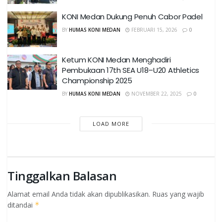
KONI Medan Dukung Penuh Cabor Padel
BY
HUMAS KONI MEDAN
FEBRUARI 15, 2026
0
Ketum KONI Medan Menghadiri
Pembukaan 17th SEA U18–U20 Athletics
Championship 2025
BY
HUMAS KONI MEDAN
NOVEMBER 22, 2025
0
LOAD MORE
Tinggalkan Balasan
Alamat email Anda tidak akan dipublikasikan.
Ruas yang wajib
ditandai
*