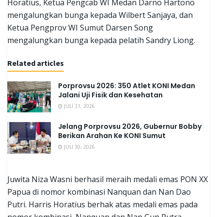
Horatius, Ketua Pengcab WI Medan Darno Hartono
mengalungkan bunga kepada Wilbert Sanjaya, dan
Ketua Pengprov WI Sumut Darsen Song
mengalungkan bunga kepada pelatih Sandry Liong.
Related articles
Porprovsu 2026: 350 Atlet KONI Medan
Jalani Uji Fisik dan Kesehatan
JULI 31, 2026
Jelang Porprovsu 2026, Gubernur Bobby
Berikan Arahan Ke KONI Sumut
JULI 30, 2026
Juwita Niza Wasni berhasil meraih medali emas PON XX
Papua di nomor kombinasi Nanquan dan Nan Dao
Putri. Harris Horatius berhak atas medali emas pada
nomor kombinasi, Nanquan dan Nan Gun Putra.