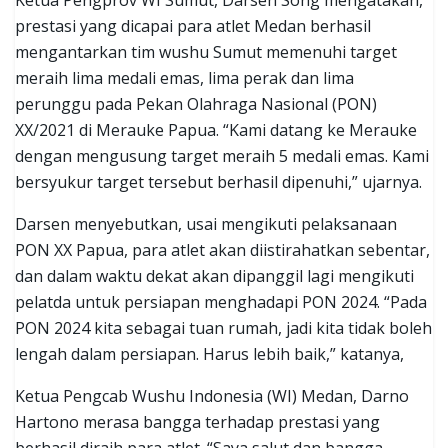
prestasi yang dicapai para atlet Medan berhasil
mengantarkan tim wushu Sumut memenuhi target
meraih lima medali emas, lima perak dan lima
perunggu pada Pekan Olahraga Nasional (PON)
XX/2021 di Merauke Papua. “Kami datang ke Merauke
dengan mengusung target meraih 5 medali emas. Kami
bersyukur target tersebut berhasil dipenuhi,” ujarnya.
Darsen menyebutkan, usai mengikuti pelaksanaan
PON XX Papua, para atlet akan diistirahatkan sebentar,
dan dalam waktu dekat akan dipanggil lagi mengikuti
pelatda untuk persiapan menghadapi PON 2024. “Pada
PON 2024 kita sebagai tuan rumah, jadi kita tidak boleh
lengah dalam persiapan. Harus lebih baik,” katanya,
Ketua Pengcab Wushu Indonesia (WI) Medan, Darno
Hartono merasa bangga terhadap prestasi yang
berhasil diraih para atlet. “Saya salut dan bangga,