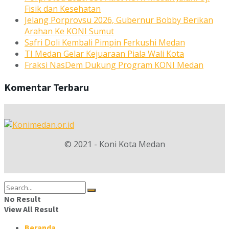
Fisik dan Kesehatan
Jelang Porprovsu 2026, Gubernur Bobby Berikan
Arahan Ke KONI Sumut
Safri Doli Kembali Pimpin Ferkushi Medan
TI Medan Gelar Kejuaraan Piala Wali Kota
Fraksi NasDem Dukung Program KONI Medan
Komentar Terbaru
© 2021 - Koni Kota Medan
No Result
View All Result
Beranda