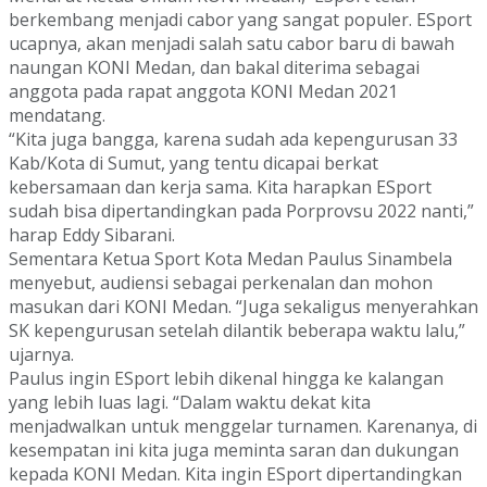
berkembang menjadi cabor yang sangat populer. ESport
ucapnya, akan menjadi salah satu cabor baru di bawah
naungan KONI Medan, dan bakal diterima sebagai
anggota pada rapat anggota KONI Medan 2021
mendatang.
“Kita juga bangga, karena sudah ada kepengurusan 33
Kab/Kota di Sumut, yang tentu dicapai berkat
kebersamaan dan kerja sama. Kita harapkan ESport
sudah bisa dipertandingkan pada Porprovsu 2022 nanti,”
harap Eddy Sibarani.
Sementara Ketua Sport Kota Medan Paulus Sinambela
menyebut, audiensi sebagai perkenalan dan mohon
masukan dari KONI Medan. “Juga sekaligus menyerahkan
SK kepengurusan setelah dilantik beberapa waktu lalu,”
ujarnya.
Paulus ingin ESport lebih dikenal hingga ke kalangan
yang lebih luas lagi. “Dalam waktu dekat kita
menjadwalkan untuk menggelar turnamen. Karenanya, di
kesempatan ini kita juga meminta saran dan dukungan
kepada KONI Medan. Kita ingin ESport dipertandingkan