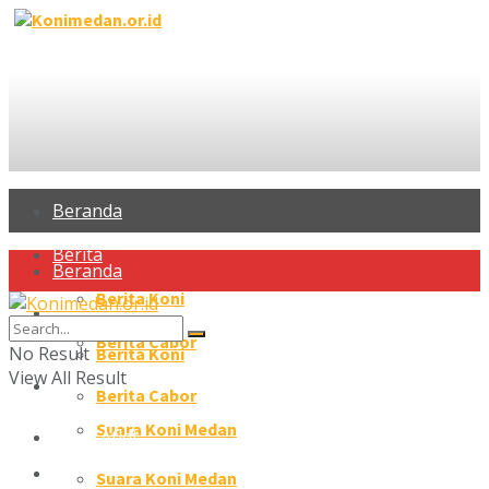
Beranda
Berita
Beranda
Berita Koni
Berita
Berita Cabor
No Result
Berita Koni
View All Result
Profil Atlet
Berita Cabor
Suara Koni Medan
Profil Atlet
Galeri
Suara Koni Medan