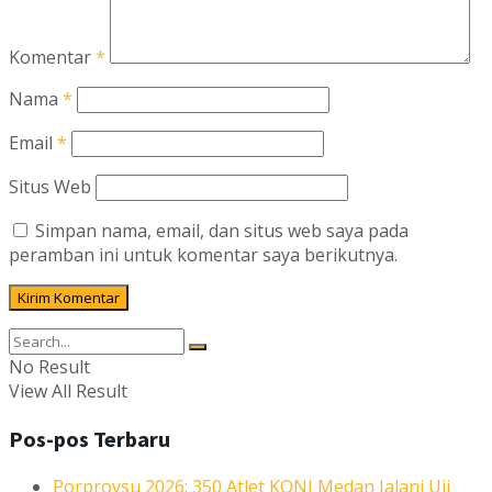
Komentar
*
Nama
*
Email
*
Situs Web
Simpan nama, email, dan situs web saya pada
peramban ini untuk komentar saya berikutnya.
No Result
View All Result
Pos-pos Terbaru
Porprovsu 2026: 350 Atlet KONI Medan Jalani Uji