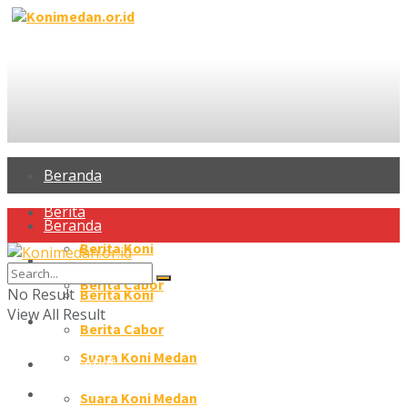
Beranda
Berita
Beranda
Berita Koni
Berita
Berita Cabor
No Result
Berita Koni
View All Result
Profil Atlet
Berita Cabor
Suara Koni Medan
Profil Atlet
Galeri
Suara Koni Medan