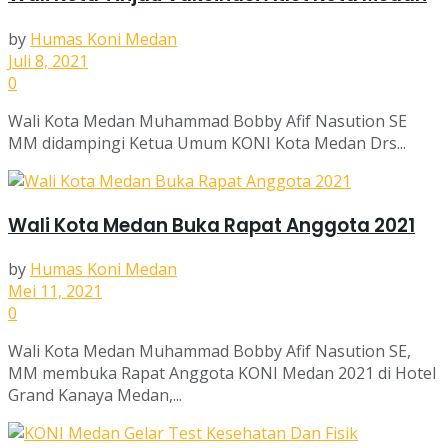
by
Humas Koni Medan
Juli 8, 2021
0
Wali Kota Medan Muhammad Bobby Afif Nasution SE
MM didampingi Ketua Umum KONI Kota Medan Drs...
Wali Kota Medan Buka Rapat Anggota 2021
by
Humas Koni Medan
Mei 11, 2021
0
Wali Kota Medan Muhammad Bobby Afif Nasution SE,
MM membuka Rapat Anggota KONI Medan 2021 di Hotel
Grand Kanaya Medan,...