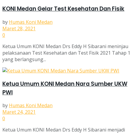
KONI Medan Gelar Test Kesehatan Dan Fisik
by
Humas Koni Medan
Maret 28, 2021
0
Ketua Umum KONI Medan Drs Eddy H Sibarani meninjau
pelaksanaan Test Kesehatan dan Test Fisik 2021 Tahap 1
yang berlangsung...
Ketua Umum KONI Medan Nara Sumber UKW
PWI
by
Humas Koni Medan
Maret 24, 2021
0
Ketua Umum KONI Medan Drs Eddy H Sibarani menjadi