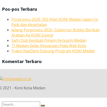
Pos-pos Terbaru
Porprovsu 2026: 350 Atlet KONI Medan Jalani Uji
Fisik dan Kesehatan
Jelang Porprovsu 2026, Gubernur Bobby Berikan
Arahan Ke KONI Sumut
Safri Doli Kembali Pimpin Ferkushi Medan
TI Medan Gelar Kejuaraan Piala Wali Kota
Fraksi NasDem Dukung Program KONI Medan
Komentar Terbaru
© 2021 - Koni Kota Medan