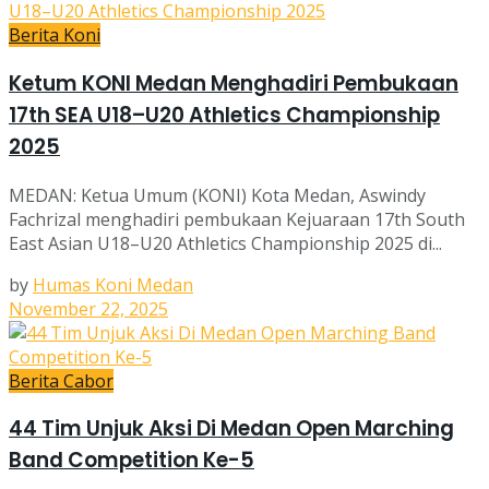
Berita Koni
Ketum KONI Medan Menghadiri Pembukaan
17th SEA U18–U20 Athletics Championship
2025
MEDAN: Ketua Umum (KONI) Kota Medan, Aswindy
Fachrizal menghadiri pembukaan Kejuaraan 17th South
East Asian U18–U20 Athletics Championship 2025 di...
by
Humas Koni Medan
November 22, 2025
Berita Cabor
44 Tim Unjuk Aksi Di Medan Open Marching
Band Competition Ke-5