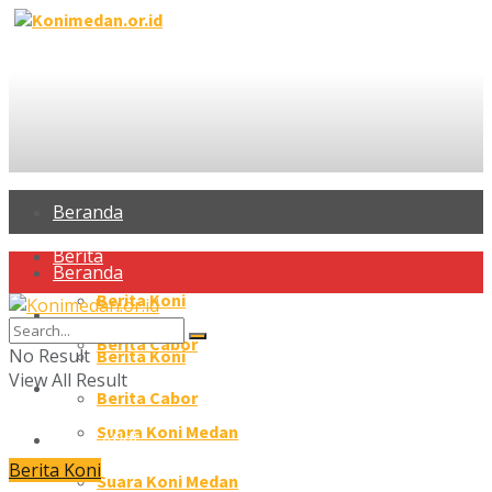
Beranda
Berita
Beranda
Berita Koni
Berita
Berita Cabor
No Result
Berita Koni
View All Result
Profil Atlet
Berita Cabor
Suara Koni Medan
Profil Atlet
Berita Koni
Galeri
Suara Koni Medan