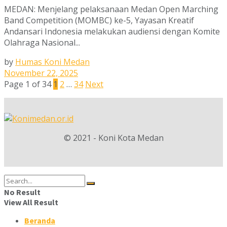
MEDAN: Menjelang pelaksanaan Medan Open Marching
Band Competition (MOMBC) ke-5, Yayasan Kreatif
Andansari Indonesia melakukan audiensi dengan Komite
Olahraga Nasional...
by
Humas Koni Medan
November 22, 2025
Page 1 of 34
1
2
…
34
Next
© 2021 - Koni Kota Medan
No Result
View All Result
Beranda